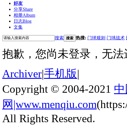
好友
分享
Share
相册
Album
日志
Blog
文集
搜索
热搜:
门球规则
门球战术
搜索
抱歉，您尚未登录，无法
Archiver
|
手机版
|
Copyright © 2004-2021
中
网|www.menqiu.com
(http
All Rights Reserved.