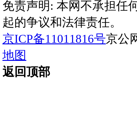
免责声明: 本网不承担
起的争议和法律责任。
京ICP备11011816号
京公网安
地图
返回顶部