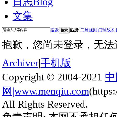
日志
Blog
文集
搜索
热搜:
门球规则
门球战术
搜索
抱歉，您尚未登录，无法
Archiver
|
手机版
|
Copyright © 2004-2021
中
网|www.menqiu.com
(http
All Rights Reserved.
免责声明: 本网不承担