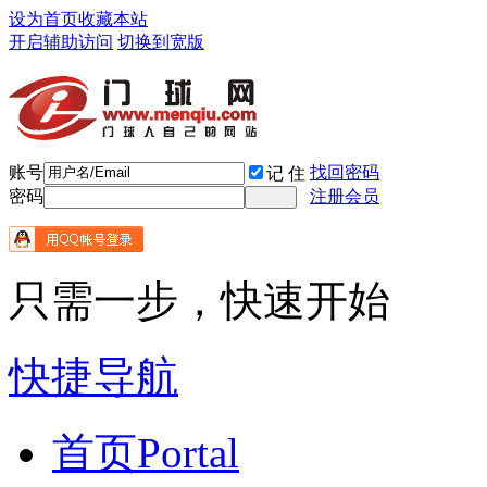
设为首页
收藏本站
开启辅助访问
切换到宽版
账号
找回密码
记 住
密码
注册会员
只需一步，快速开始
快捷导航
首页
Portal