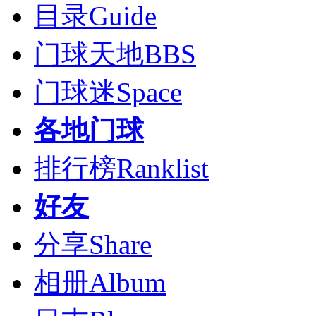
目录
Guide
门球天地
BBS
门球迷
Space
各地门球
排行榜
Ranklist
好友
分享
Share
相册
Album