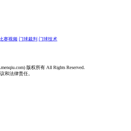
比赛视频
门球裁判
门球技术
w.menqiu.com) 版权所有 All Rights Reserved.
争议和法律责任。