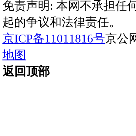
免责声明: 本网不承担
起的争议和法律责任。
京ICP备11011816号
京公网安
地图
返回顶部