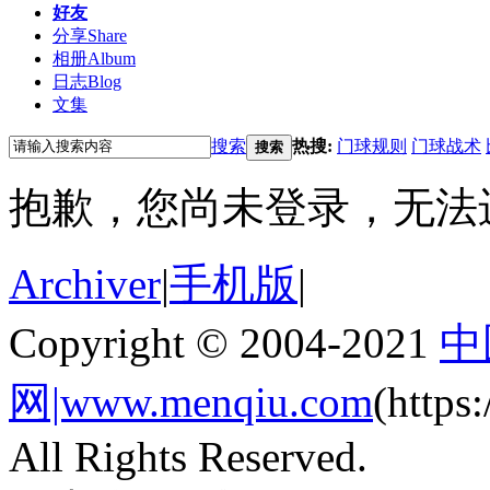
好友
分享
Share
相册
Album
日志
Blog
文集
搜索
热搜:
门球规则
门球战术
搜索
抱歉，您尚未登录，无法
Archiver
|
手机版
|
Copyright © 2004-2021
中
网|www.menqiu.com
(http
All Rights Reserved.