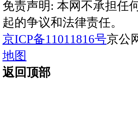
免责声明: 本网不承担
起的争议和法律责任。
京ICP备11011816号
京公网安
地图
返回顶部