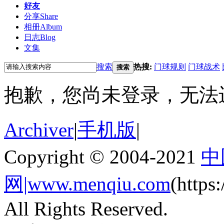
好友
分享
Share
相册
Album
日志
Blog
文集
搜索
热搜:
门球规则
门球战术
搜索
抱歉，您尚未登录，无法
Archiver
|
手机版
|
Copyright © 2004-2021
中
网|www.menqiu.com
(http
All Rights Reserved.