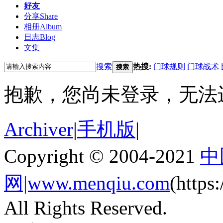
好友
分享
Share
相册
Album
日志
Blog
文集
搜索
热搜:
门球规则
门球战术
搜索
抱歉，您尚未登录，无法
Archiver
|
手机版
|
Copyright © 2004-2021
中
网|www.menqiu.com
(http
All Rights Reserved.