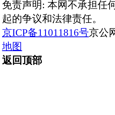
免责声明: 本网不承担
起的争议和法律责任。
京ICP备11011816号
京公网安
地图
返回顶部