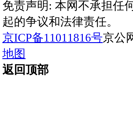
免责声明: 本网不承担
起的争议和法律责任。
京ICP备11011816号
京公网安
地图
返回顶部