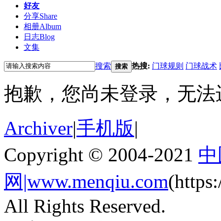
好友
分享
Share
相册
Album
日志
Blog
文集
搜索
热搜:
门球规则
门球战术
搜索
抱歉，您尚未登录，无法
Archiver
|
手机版
|
Copyright © 2004-2021
中
网|www.menqiu.com
(http
All Rights Reserved.