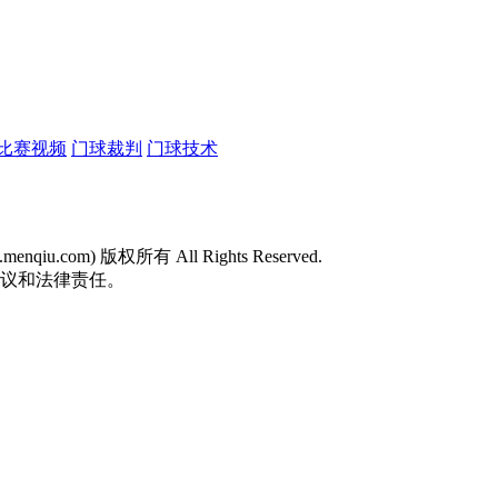
比赛视频
门球裁判
门球技术
w.menqiu.com) 版权所有 All Rights Reserved.
争议和法律责任。