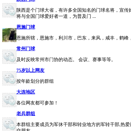
陕西是个门球大省，有许多全国知名的门球名将，宣传
将与全国门球爱好者一道，为普及门 ...
恩施门球
恩施所辖，恩施市，利川市，巴东，来风，咸丰，鹤峰
常州门球
及时反映常州市门协的动态。 会议、赛事等等。
75岁以上网友
按年龄划分的群组
大连地区
各位网友都可参加！
老兵群组
本群组主要成员为军休干部和转业地方的军转干部,热爱
交朋友。