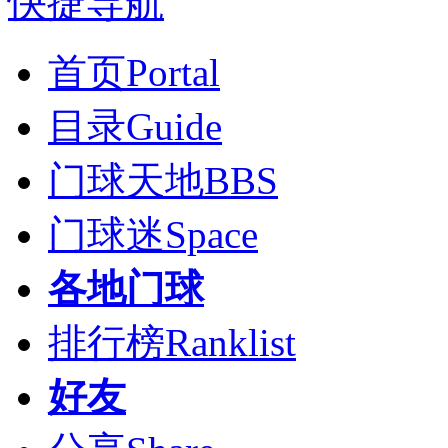
快捷导航
首页
Portal
目录
Guide
门球天地
BBS
门球迷
Space
各地门球
排行榜
Ranklist
好友