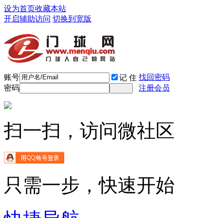
设为首页
收藏本站
开启辅助访问
切换到宽版
账号
找回密码
记 住
密码
注册会员
扫一扫，访问微社区
只需一步，快速开始