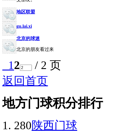
地区联盟
gu.lai.xi
北京的球迷
北京的朋友看过来
1
2
/ 2 页
返回首页
地方门球积分排行
280
陕西门球