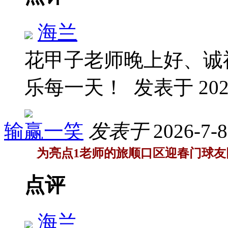
海兰
花甲子老师晚上好、诚
乐每一天！
发表于 2026
输赢一笑
发表于
2026-7-8
为亮点1老师的旅顺口区迎春门球友
点评
海兰