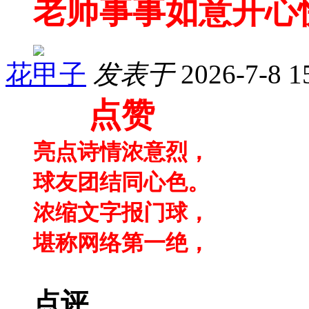
老师事事如意开心
花甲子
发表于
2026-7-8 1
点赞
亮点诗情浓意烈，
球友团结同心色。
浓缩文字报门球，
堪称网络第一绝，
点评