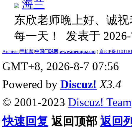
海兰
东欣老师晚上好、诚祝
每一天！
发表于 2026-7
Archiver
|
手机版
|
中国门球网|www.menqiu.com
(
京ICP备110118
GMT+8, 2026-8-7 07:56
Powered by
Discuz!
X3.4
© 2001-2023
Discuz! Team
快速回复
返回顶部
返回