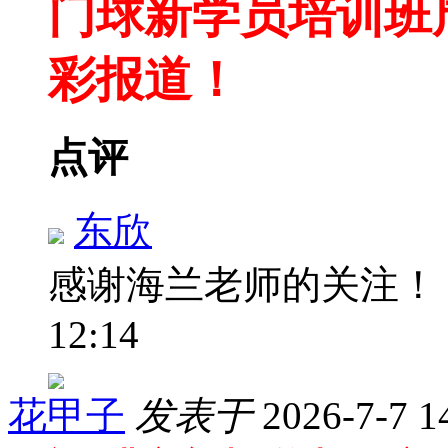
门球新学员培训班
彩报道！
点评
东欣
感谢海兰老师的关注
12:14
花甲子
发表于
2026-7-7 1