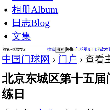
相册
Album
日志
Blog
文集
搜索
热搜:
门球规则
门球战术
搜索
中国门球网
›
门户
›
查看
北京东城区第十五届
练日