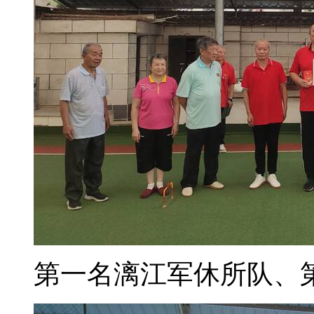
第一名漓江军休所队、