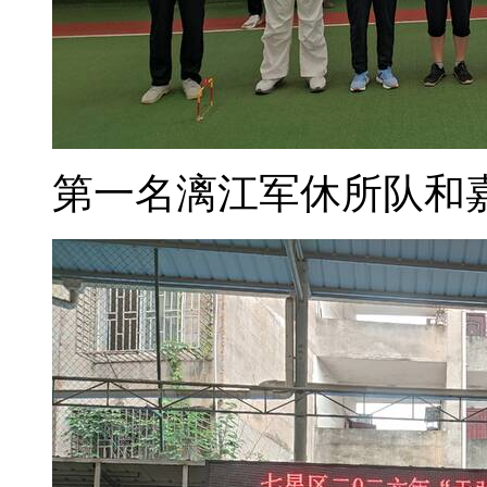
第一名漓江军休所队和