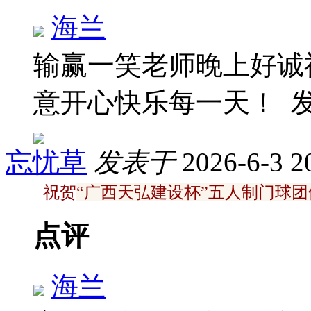
海兰
输赢一笑老师晚上好诚
意开心快乐每一天！
发
忘忧草
发表于
2026-6-3 2
祝贺
“广西天弘建设杯”五人制门球
点评
海兰