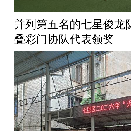
并列第五名的七星俊龙
叠彩门协队代表领奖