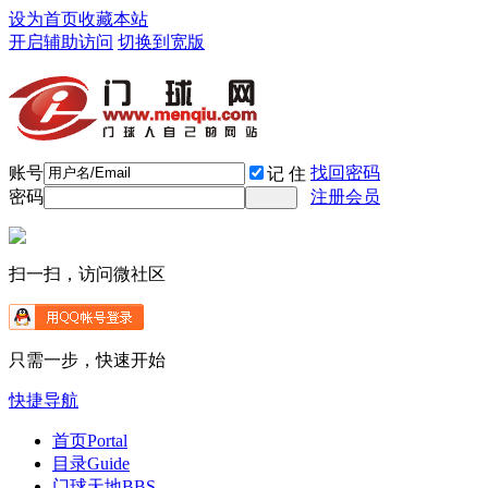
设为首页
收藏本站
开启辅助访问
切换到宽版
账号
找回密码
记 住
密码
注册会员
扫一扫，访问微社区
只需一步，快速开始
快捷导航
首页
Portal
目录
Guide
门球天地
BBS