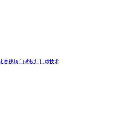
比赛视频
门球裁判
门球技术