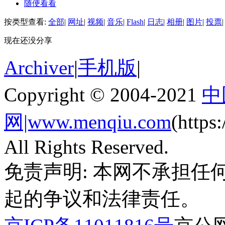
随便看看
按类型查看:
全部
|
网址
|
视频
|
音乐
|
Flash
|
日志
|
相册
|
图片
|
投票
|
现在还没分享
Archiver
|
手机版
|
Copyright © 2004-2021
中
网|www.menqiu.com
(http
All Rights Reserved.
免责声明: 本网不承担
起的争议和法律责任。