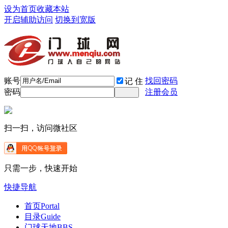
设为首页
收藏本站
开启辅助访问
切换到宽版
账号
找回密码
记 住
密码
注册会员
扫一扫，访问微社区
只需一步，快速开始
快捷导航
首页
Portal
目录
Guide
门球天地
BBS