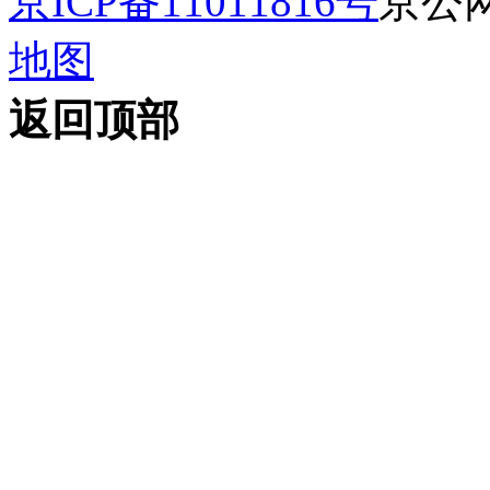
京ICP备11011816号
京公网安
地图
返回顶部