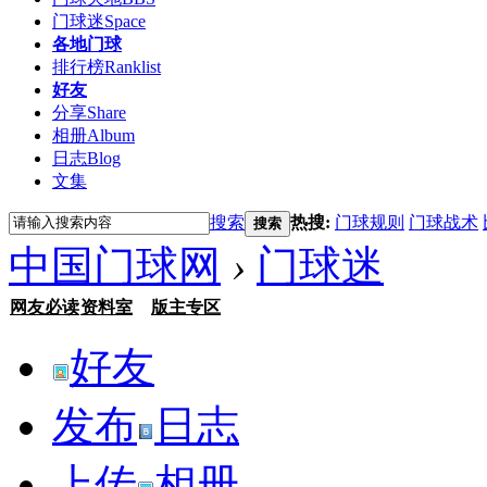
门球迷
Space
各地门球
排行榜
Ranklist
好友
分享
Share
相册
Album
日志
Blog
文集
搜索
热搜:
门球规则
门球战术
搜索
中国门球网
›
门球迷
网友必读
资料室
版主专区
好友
发布
日志
上传
相册