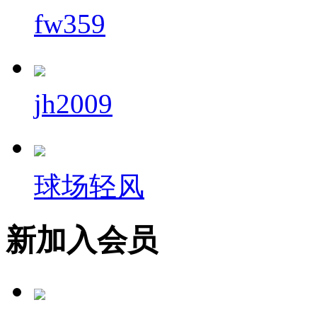
fw359
jh2009
球场轻风
新加入会员