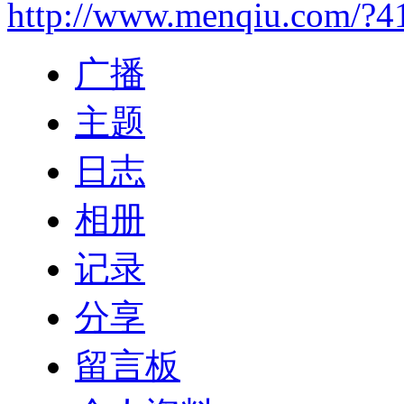
http://www.menqiu.com/?4
广播
主题
日志
相册
记录
分享
留言板