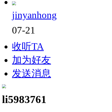
jinyanhong
07-21
收听TA
加为好友
发送消息
li5983761