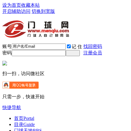
设为首页
收藏本站
开启辅助访问
切换到宽版
账号
找回密码
记 住
密码
注册会员
扫一扫，访问微社区
只需一步，快速开始
快捷导航
首页
Portal
目录
Guide
门球天地
BBS