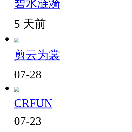
碧水涟漪
5 天前
剪云为裳
07-28
CRFUN
07-23