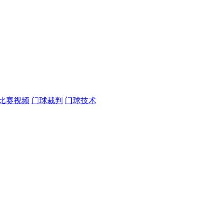
比赛视频
门球裁判
门球技术