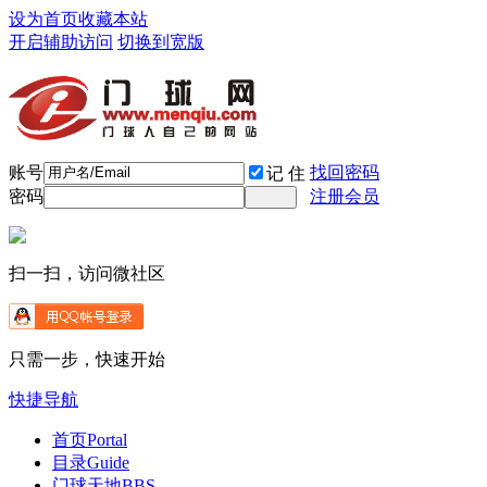
设为首页
收藏本站
开启辅助访问
切换到宽版
账号
找回密码
记 住
密码
注册会员
扫一扫，访问微社区
只需一步，快速开始
快捷导航
首页
Portal
目录
Guide
门球天地
BBS