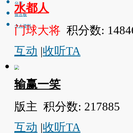
分享
水都人
留言板
个人资料
门球大将
积分数: 1484
互动
|
收听TA
输赢一笑
版主
积分数: 217885
互动
|
收听TA