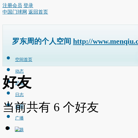
注册会员
登录
中国门球网
返回首页
罗东周的个人空间
http://www.menqiu.
空间首页
动态
好友
记录
日志
当前共有
6
个好友
相册
广播
主题