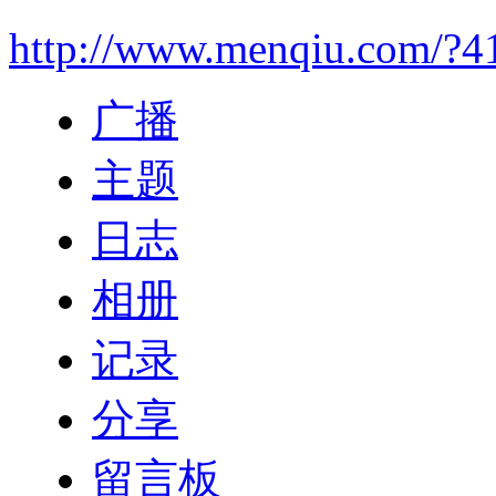
http://www.menqiu.com/?4
广播
主题
日志
相册
记录
分享
留言板