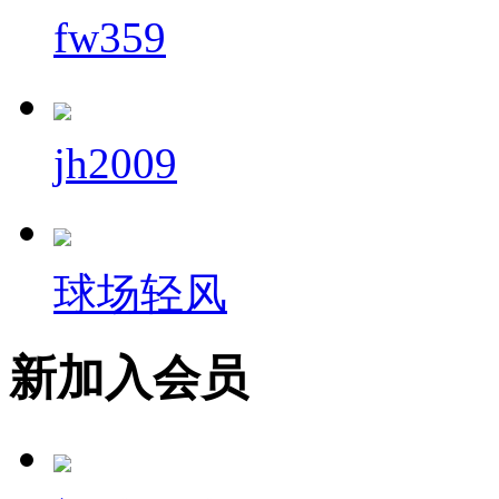
fw359
jh2009
球场轻风
新加入会员