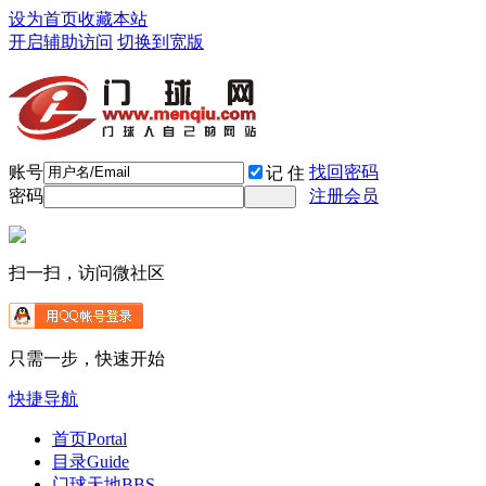
设为首页
收藏本站
开启辅助访问
切换到宽版
账号
找回密码
记 住
密码
注册会员
扫一扫，访问微社区
只需一步，快速开始
快捷导航
首页
Portal
目录
Guide
门球天地
BBS