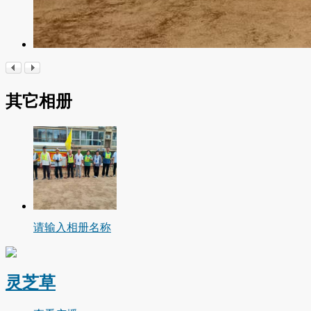
其它相册
请输入相册名称
灵芝草