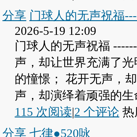
分享
门球人的无声祝福---
2026-5-19 12:09
门球人的无声祝福 ----
声，却让世界充满了光
的憧憬； 花开无声，
声，却演绎着顽强的生命 
115 次阅读
|
2
个评论
热
分享
七律●520咏