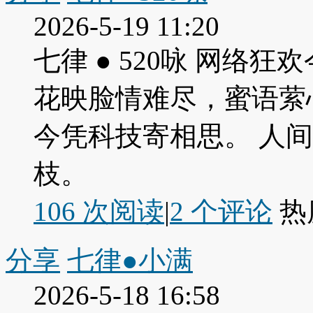
2026-5-19 11:20
七律 ● 520咏 网络
花映脸情难尽，蜜语萦
今凭科技寄相思。 人
枝。
106 次阅读
|
2
个评论
热
分享
七律●小满
2026-5-18 16:58