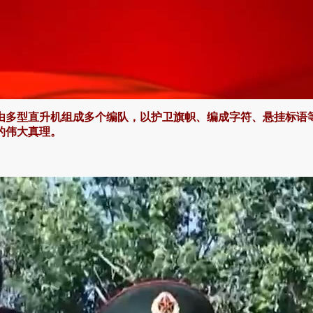
，由多型直升机组成多个编队，以护卫旗帜、编成字符、悬挂标语
的伟大真理。