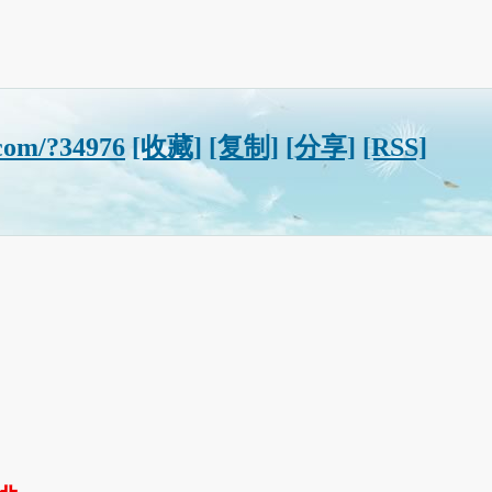
com/?34976
[收藏]
[复制]
[分享]
[RSS]