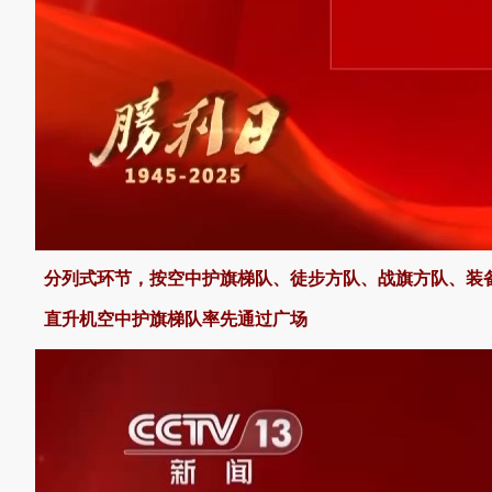
分列式环节，按空中护旗梯队、徒步方队、战旗方队、装
直升机空中护旗梯队率先通过广场