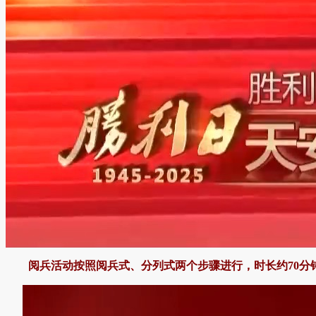
阅兵活动按照阅兵式、分列式两个步骤进行，时长约70