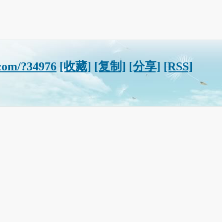
com/?34976
[收藏]
[复制]
[分享]
[RSS]