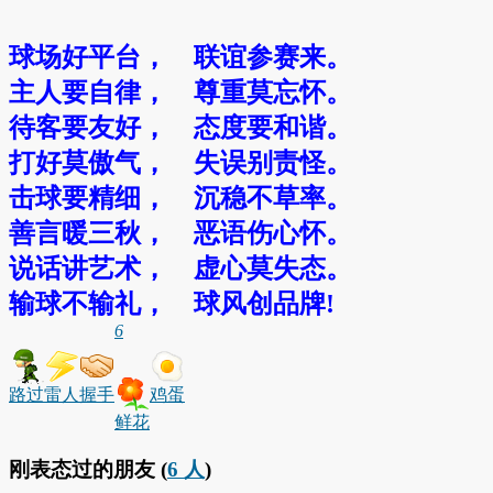
球场好平台， 联谊参赛来。
主人要自律， 尊重莫忘怀。
待客要友好， 态度要和谐。
打好莫傲气， 失误别责怪。
击球要精细， 沉稳不草率。
善言暖三秋， 恶语伤心怀。
说话讲艺术，
虚心莫失态。
输球不输礼，
球风创
品牌!
6
路过
雷人
握手
鸡蛋
鲜花
刚表态过的朋友 (
6 人
)