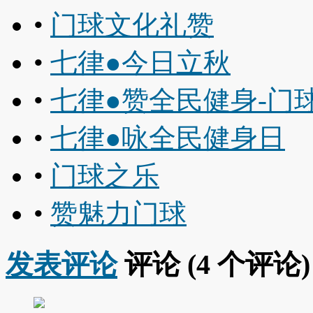
•
门球文化礼赞
•
七律●今日立秋
•
七律●赞全民健身-门
•
七律●咏全民健身日
•
门球之乐
•
赞魅力门球
发表评论
评论 (
4
个评论)