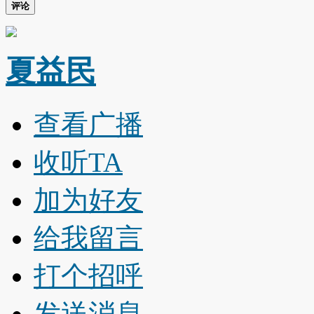
评论
夏益民
查看广播
收听TA
加为好友
给我留言
打个招呼
发送消息