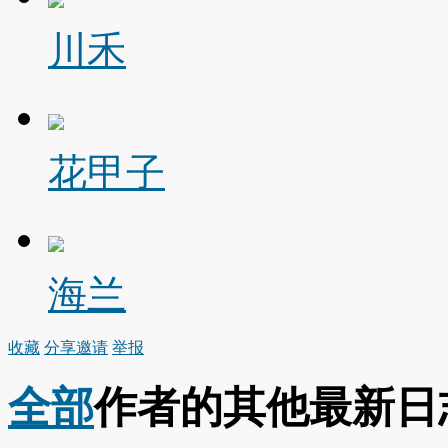
川禾
花甲子
海兰
收藏
分享
邀请
举报
全部
作者的其他最新日