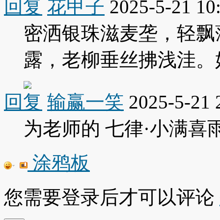
回复
花甲子
2025-5-21 10
密洒银珠滋麦垄，轻飘
露，老柳垂丝拂浅洼。
回复
输赢一笑
2025-5-21 
为老师的 七律·小满喜
涂鸦板
您需要登录后才可以评论