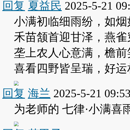
回复
夏益民
2025-5-21 09
小满初临细雨纷，如烟
禾苗颔首迎甘泽，燕雀
垄上农人心意满，檐前
喜看四野皆呈瑞，好运
回复
海兰
2025-5-21 09:5
为老师的 七律·小满喜