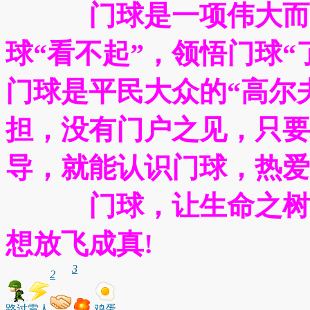
门球是一项伟大而深
球“看不起”，领悟门球“
门球是平民大众的“高尔
担，没有门户之见，只要
导，就能认识门球，热爱
门球，让生命之树常
想放飞成真!
3
2
路过
雷人
鸡蛋