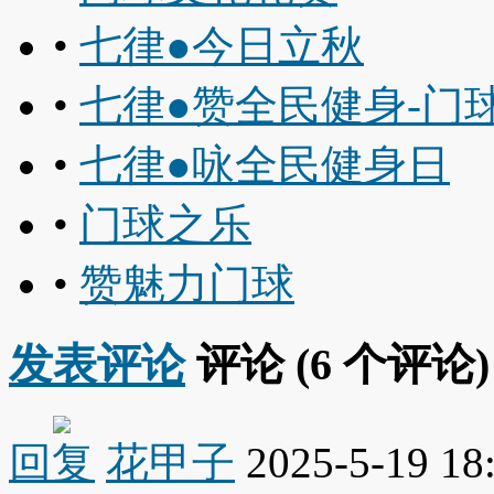
•
七律●今日立秋
•
七律●赞全民健身-门
•
七律●咏全民健身日
•
门球之乐
•
赞魅力门球
发表评论
评论 (
6
个评论)
回复
花甲子
2025-5-19 18