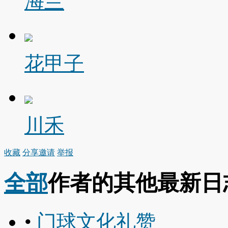
海兰
花甲子
川禾
收藏
分享
邀请
举报
全部
作者的其他最新日
•
门球文化礼赞