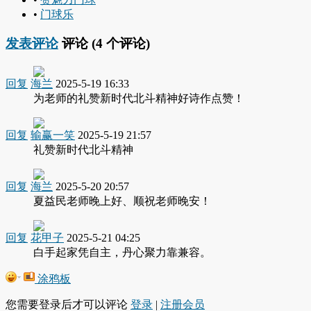
•
门球乐
发表评论
评论 (
4
个评论)
回复
海兰
2025-5-19 16:33
为老师的礼赞新时代北斗精神好诗作点赞！
回复
输赢一笑
2025-5-19 21:57
礼赞新时代北斗精神
回复
海兰
2025-5-20 20:57
夏益民老师晚上好、顺祝老师晚安！
回复
花甲子
2025-5-21 04:25
白手起家凭自主，丹心聚力靠兼容。
涂鸦板
您需要登录后才可以评论
登录
|
注册会员