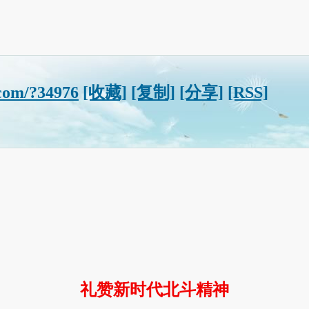
com/?34976
[收藏]
[复制]
[分享]
[RSS]
礼赞新时代北斗精神