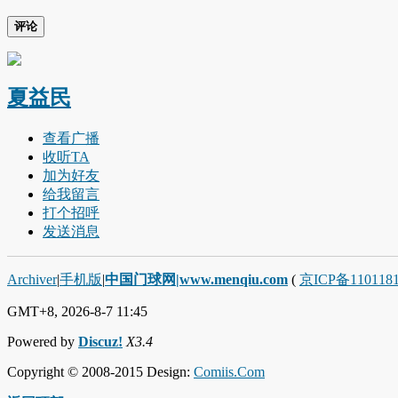
评论
夏益民
查看广播
收听TA
加为好友
给我留言
打个招呼
发送消息
Archiver
|
手机版
|
中国门球网|www.menqiu.com
(
京ICP备110118
GMT+8, 2026-8-7 11:45
Powered by
Discuz!
X3.4
Copyright © 2008-2015 Design:
Comiis.Com