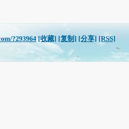
com/?293964
[收藏]
[复制]
[分享]
[RSS]