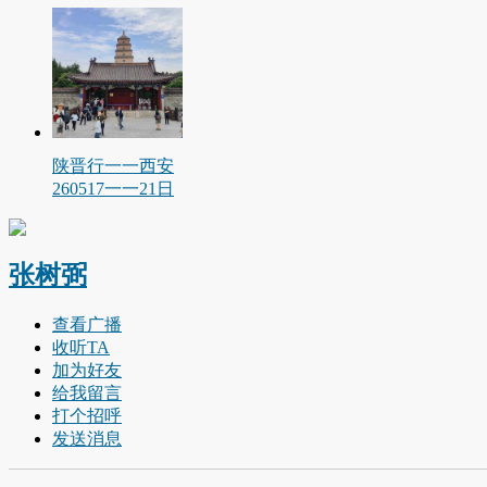
陕晋行一一西安
260517一一21日
张树弼
查看广播
收听TA
加为好友
给我留言
打个招呼
发送消息