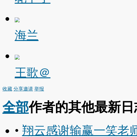
海兰
王歌＠
收藏
分享
邀请
举报
全部
作者的其他最新日
•
翔云感谢输赢一笑老