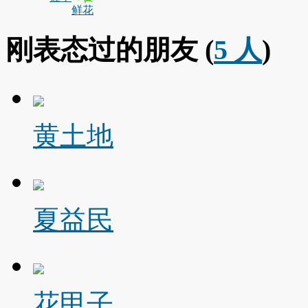
鲜花
刚表态过的朋友 (
5 人
)
黄土地
夏益民
花甲子