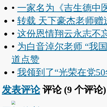
•
一家名为《吉生德中
•
转载 天下豪杰老师赠
•
这份恩情翔云永志不
•
为白音淖尔老师 “我
道点赞
•
我领到了“光荣在党50
发表评论
评论 (
9
个评论)