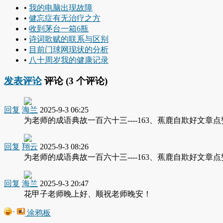
•
我的电脑出现故障
•
健忘症有无治疗之方
•
收到茅台一箱6瓶
•
诗词歌赋的联系与区别
•
目前门球网现状的分析
•
八十周岁我的健康记录
发表评论
评论 (
3
个评论)
回复
海兰
2025-9-3 06:25
为老师的成语典故一百六十三----163、蕉鹿自欺好文章
回复
翔云
2025-9-3 08:26
为老师的成语典故一百六十三----163、蕉鹿自欺好文章
回复
海兰
2025-9-3 20:47
花甲子老师晚上好、顺祝老师晚安！
涂鸦板