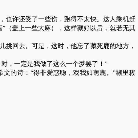
，也许还受了一些伤，跑得不太快。这人乘机赶
蕉”（盖上一些大麻），这样藏好以后，就若无其
儿挑回去。可是，这时，他忘了藏死鹿的地方，
对，一定是我做了这么一个梦罢了！”
希文的诗：“得非爱惑聪，戏我如蕉鹿。”糊里糊