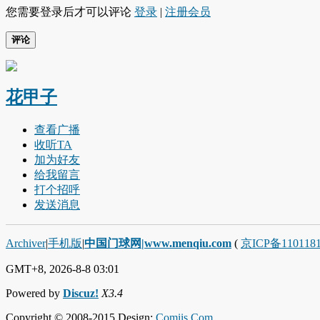
您需要登录后才可以评论
登录
|
注册会员
评论
花甲子
查看广播
收听TA
加为好友
给我留言
打个招呼
发送消息
Archiver
|
手机版
|
中国门球网|www.menqiu.com
(
京ICP备110118
GMT+8, 2026-8-8 03:01
Powered by
Discuz!
X3.4
Copyright © 2008-2015 Design:
Comiis.Com