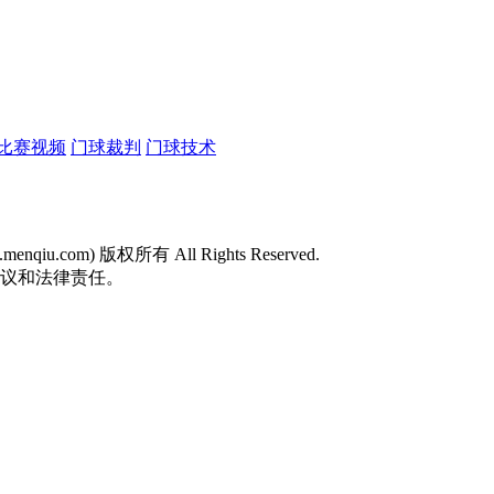
比赛视频
门球裁判
门球技术
w.menqiu.com) 版权所有 All Rights Reserved.
争议和法律责任。