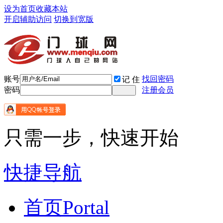
设为首页
收藏本站
开启辅助访问
切换到宽版
账号
找回密码
记 住
密码
注册会员
只需一步，快速开始
快捷导航
首页
Portal