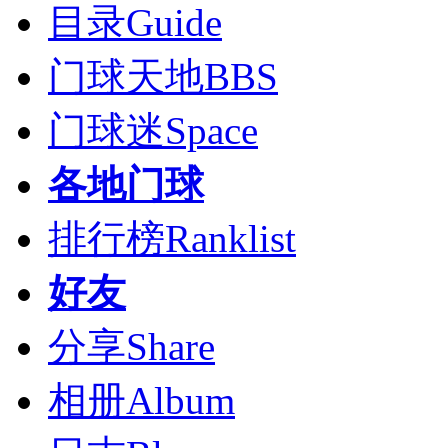
目录
Guide
门球天地
BBS
门球迷
Space
各地门球
排行榜
Ranklist
好友
分享
Share
相册
Album