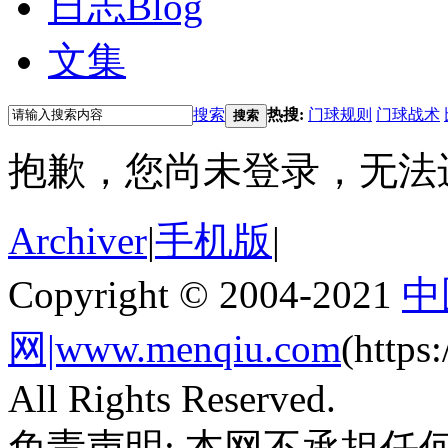
日志
Blog
文集
搜索
热搜:
门球规则
门球战术
搜索
抱歉，您尚未登录，无法
Archiver
|
手机版
|
Copyright © 2004-2021
中
网|www.menqiu.com
(http
All Rights Reserved.
免责声明: 本网不承担