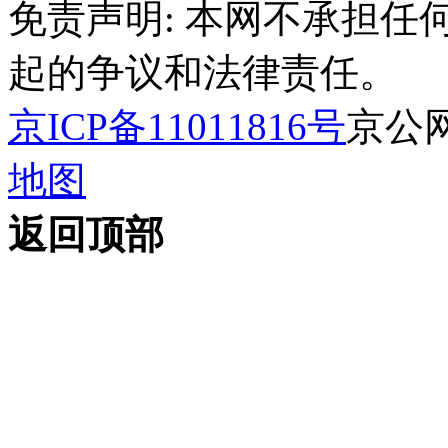
免责声明: 本网不承担
起的争议和法律责任。
京ICP备11011816号
京公网安
地图
返回顶部