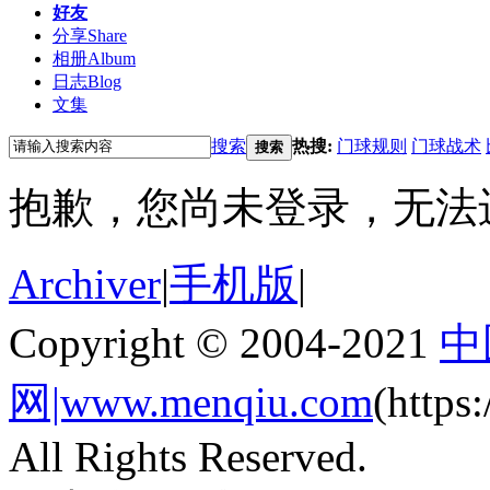
好友
分享
Share
相册
Album
日志
Blog
文集
搜索
热搜:
门球规则
门球战术
搜索
抱歉，您尚未登录，无法
Archiver
|
手机版
|
Copyright © 2004-2021
中
网|www.menqiu.com
(http
All Rights Reserved.