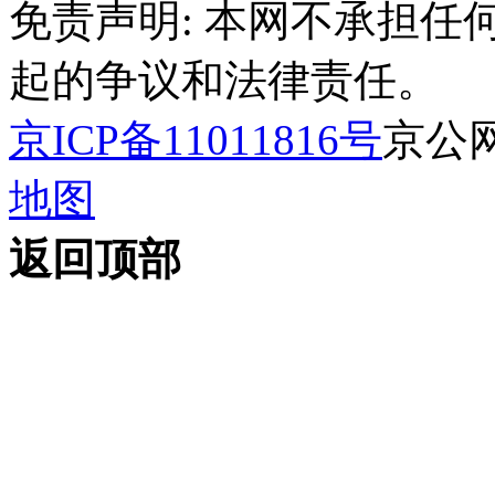
免责声明: 本网不承担
起的争议和法律责任。
京ICP备11011816号
京公网安
地图
返回顶部