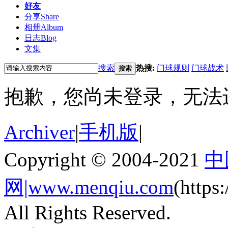
好友
分享
Share
相册
Album
日志
Blog
文集
搜索
热搜:
门球规则
门球战术
搜索
抱歉，您尚未登录，无法
Archiver
|
手机版
|
Copyright © 2004-2021
中
网|www.menqiu.com
(http
All Rights Reserved.