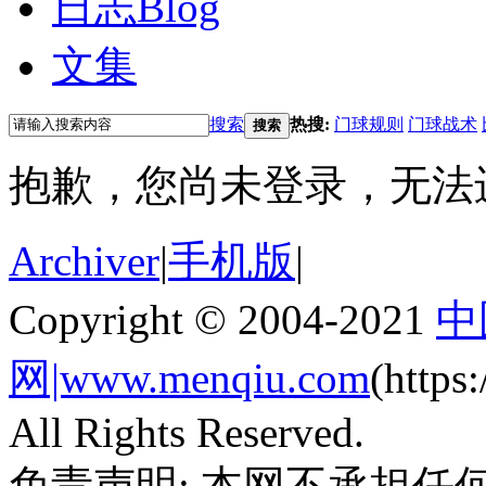
日志
Blog
文集
搜索
热搜:
门球规则
门球战术
搜索
抱歉，您尚未登录，无法
Archiver
|
手机版
|
Copyright © 2004-2021
中
网|www.menqiu.com
(http
All Rights Reserved.
免责声明: 本网不承担