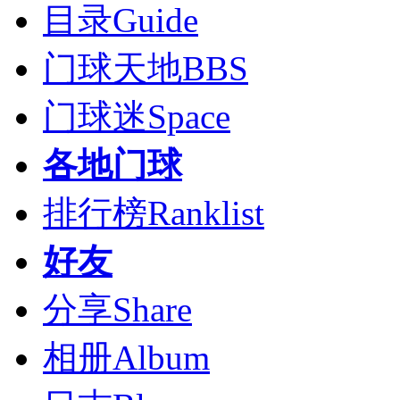
目录
Guide
门球天地
BBS
门球迷
Space
各地门球
排行榜
Ranklist
好友
分享
Share
相册
Album