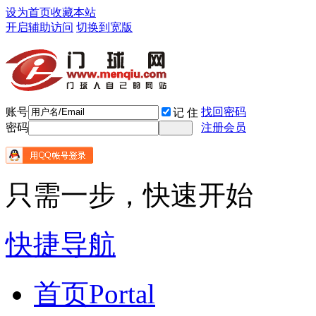
设为首页
收藏本站
开启辅助访问
切换到宽版
账号
找回密码
记 住
密码
注册会员
只需一步，快速开始
快捷导航
首页
Portal