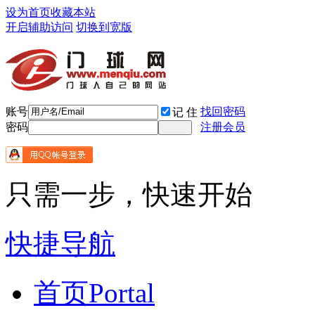
设为首页
收藏本站
开启辅助访问
切换到宽版
账号
找回密码
记 住
密码
注册会员
只需一步，快速开始
快捷导航
首页
Portal