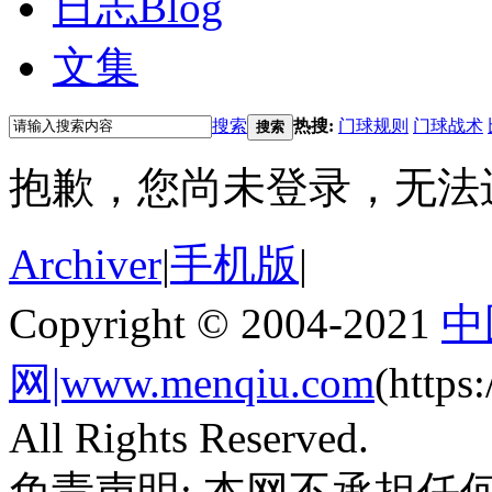
日志
Blog
文集
搜索
热搜:
门球规则
门球战术
搜索
抱歉，您尚未登录，无法
Archiver
|
手机版
|
Copyright © 2004-2021
中
网|www.menqiu.com
(http
All Rights Reserved.
免责声明: 本网不承担