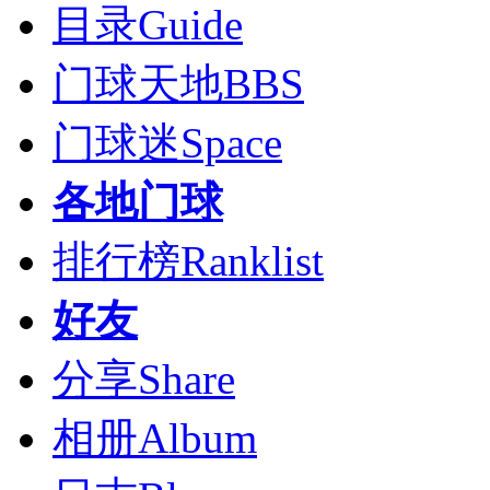
目录
Guide
门球天地
BBS
门球迷
Space
各地门球
排行榜
Ranklist
好友
分享
Share
相册
Album