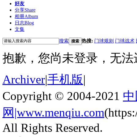
好友
分享
Share
相册
Album
日志
Blog
文集
搜索
热搜:
门球规则
门球战术
搜索
抱歉，您尚未登录，无法
Archiver
|
手机版
|
Copyright © 2004-2021
中
网|www.menqiu.com
(http
All Rights Reserved.