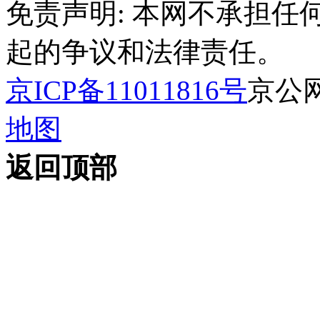
免责声明: 本网不承担
起的争议和法律责任。
京ICP备11011816号
京公网安
地图
返回顶部