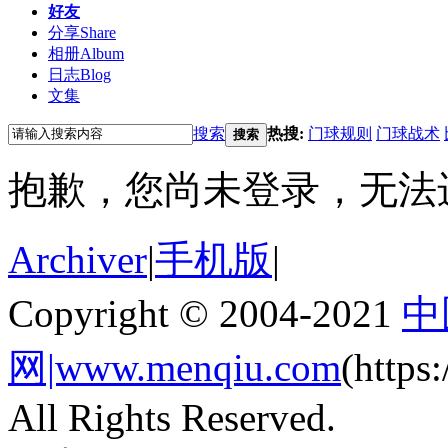
好友
分享
Share
相册
Album
日志
Blog
文集
搜索
热搜:
门球规则
门球战术
搜索
抱歉，您尚未登录，无法
Archiver
|
手机版
|
Copyright © 2004-2021
中
网|www.menqiu.com
(http
All Rights Reserved.