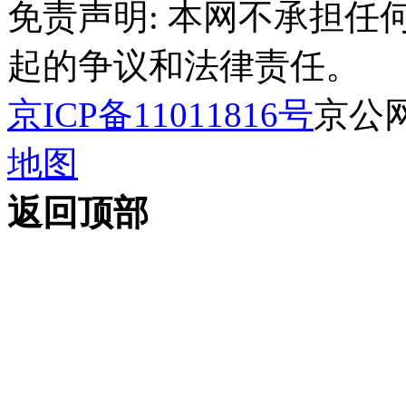
免责声明: 本网不承担
起的争议和法律责任。
京ICP备11011816号
京公网安
地图
返回顶部