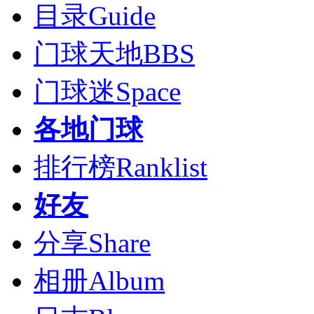
目录
Guide
门球天地
BBS
门球迷
Space
各地门球
排行榜
Ranklist
好友
分享
Share
相册
Album