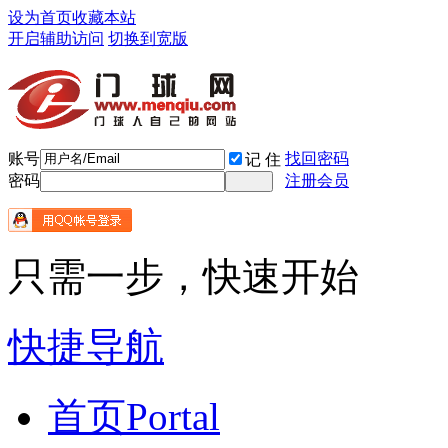
设为首页
收藏本站
开启辅助访问
切换到宽版
账号
找回密码
记 住
密码
注册会员
只需一步，快速开始
快捷导航
首页
Portal