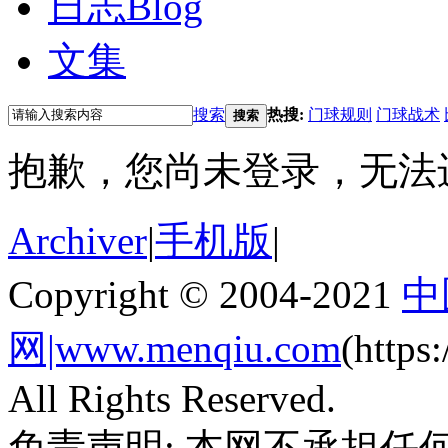
日志
Blog
文集
搜索
热搜:
门球规则
门球战术
搜索
抱歉，您尚未登录，无法
Archiver
|
手机版
|
Copyright © 2004-2021
中
网|www.menqiu.com
(http
All Rights Reserved.
免责声明: 本网不承担