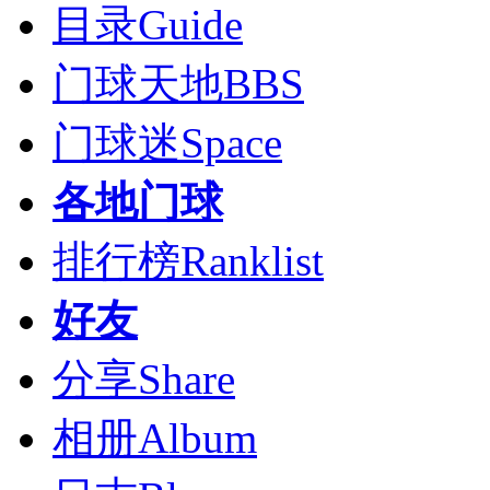
目录
Guide
门球天地
BBS
门球迷
Space
各地门球
排行榜
Ranklist
好友
分享
Share
相册
Album