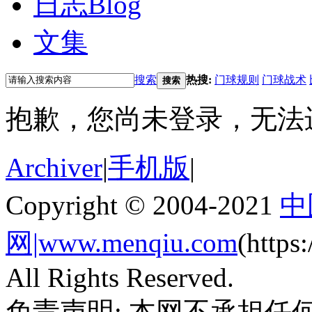
日志
Blog
文集
搜索
热搜:
门球规则
门球战术
搜索
抱歉，您尚未登录，无法
Archiver
|
手机版
|
Copyright © 2004-2021
中
网|www.menqiu.com
(http
All Rights Reserved.
免责声明: 本网不承担