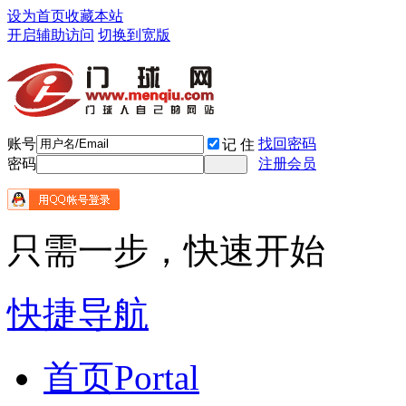
设为首页
收藏本站
开启辅助访问
切换到宽版
账号
找回密码
记 住
密码
注册会员
只需一步，快速开始
快捷导航
首页
Portal