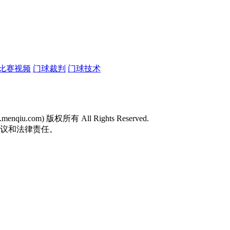
比赛视频
门球裁判
门球技术
w.menqiu.com) 版权所有 All Rights Reserved.
争议和法律责任。