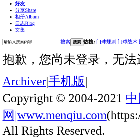
好友
分享
Share
相册
Album
日志
Blog
文集
搜索
热搜:
门球规则
门球战术
搜索
抱歉，您尚未登录，无法
Archiver
|
手机版
|
Copyright © 2004-2021
中
网|www.menqiu.com
(http
All Rights Reserved.