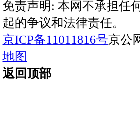
免责声明: 本网不承担
起的争议和法律责任。
京ICP备11011816号
京公网安
地图
返回顶部