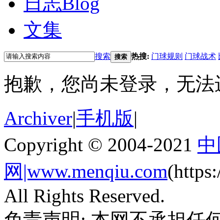
日志
Blog
文集
搜索
热搜:
门球规则
门球战术
搜索
抱歉，您尚未登录，无法
Archiver
|
手机版
|
Copyright © 2004-2021
中
网|www.menqiu.com
(http
All Rights Reserved.
免责声明: 本网不承担