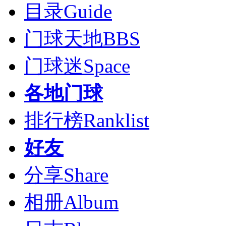
目录
Guide
门球天地
BBS
门球迷
Space
各地门球
排行榜
Ranklist
好友
分享
Share
相册
Album