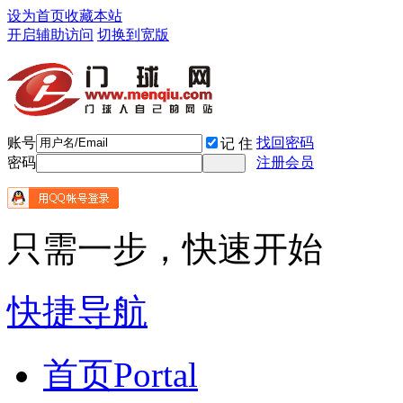
设为首页
收藏本站
开启辅助访问
切换到宽版
账号
找回密码
记 住
密码
注册会员
只需一步，快速开始
快捷导航
首页
Portal