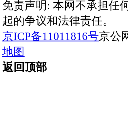
免责声明: 本网不承担
起的争议和法律责任。
京ICP备11011816号
京公网安
地图
返回顶部