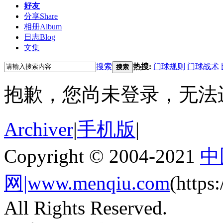
好友
分享
Share
相册
Album
日志
Blog
文集
搜索
热搜:
门球规则
门球战术
搜索
抱歉，您尚未登录，无法
Archiver
|
手机版
|
Copyright © 2004-2021
中
网|www.menqiu.com
(http
All Rights Reserved.