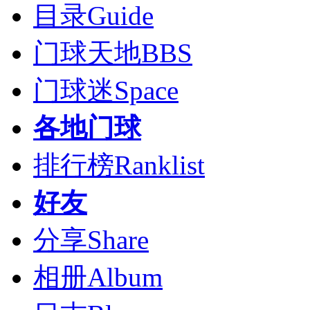
目录
Guide
门球天地
BBS
门球迷
Space
各地门球
排行榜
Ranklist
好友
分享
Share
相册
Album