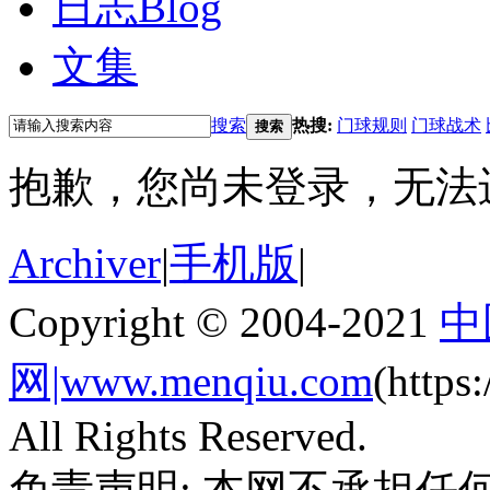
日志
Blog
文集
搜索
热搜:
门球规则
门球战术
搜索
抱歉，您尚未登录，无法
Archiver
|
手机版
|
Copyright © 2004-2021
中
网|www.menqiu.com
(http
All Rights Reserved.
免责声明: 本网不承担