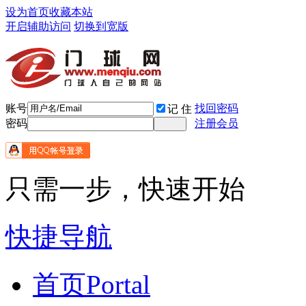
设为首页
收藏本站
开启辅助访问
切换到宽版
账号
找回密码
记 住
密码
注册会员
只需一步，快速开始
快捷导航
首页
Portal