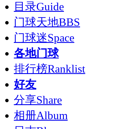
目录
Guide
门球天地
BBS
门球迷
Space
各地门球
排行榜
Ranklist
好友
分享
Share
相册
Album