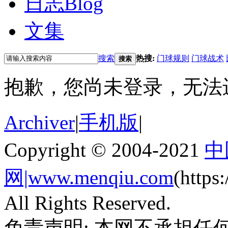
日志
Blog
文集
搜索
热搜:
门球规则
门球战术
搜索
抱歉，您尚未登录，无法
Archiver
|
手机版
|
Copyright © 2004-2021
中
网|www.menqiu.com
(http
All Rights Reserved.
免责声明: 本网不承担