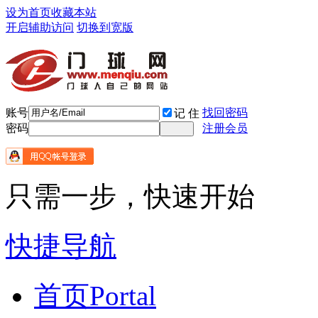
设为首页
收藏本站
开启辅助访问
切换到宽版
账号
找回密码
记 住
密码
注册会员
只需一步，快速开始
快捷导航
首页
Portal