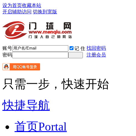
设为首页
收藏本站
开启辅助访问
切换到宽版
账号
找回密码
记 住
密码
注册会员
只需一步，快速开始
快捷导航
首页
Portal