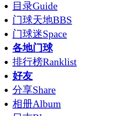
目录
Guide
门球天地
BBS
门球迷
Space
各地门球
排行榜
Ranklist
好友
分享
Share
相册
Album