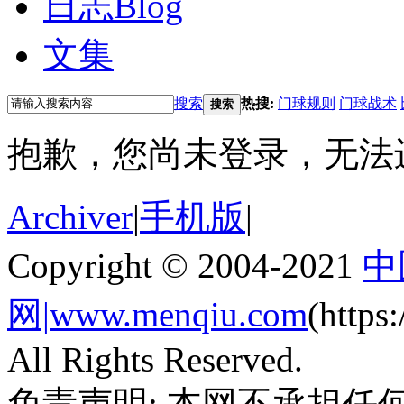
日志
Blog
文集
搜索
热搜:
门球规则
门球战术
搜索
抱歉，您尚未登录，无法
Archiver
|
手机版
|
Copyright © 2004-2021
中
网|www.menqiu.com
(http
All Rights Reserved.
免责声明: 本网不承担