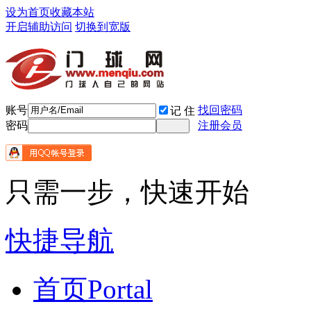
设为首页
收藏本站
开启辅助访问
切换到宽版
账号
找回密码
记 住
密码
注册会员
只需一步，快速开始
快捷导航
首页
Portal