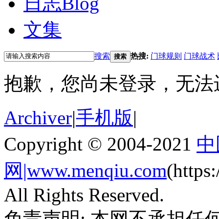
日志
Blog
文集
搜索
热搜:
门球规则
门球战术
搜索
抱歉，您尚未登录，无法
Archiver
|
手机版
|
Copyright © 2004-2021
中
网|www.menqiu.com
(http
All Rights Reserved.
免责声明: 本网不承担