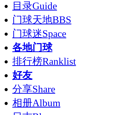
目录
Guide
门球天地
BBS
门球迷
Space
各地门球
排行榜
Ranklist
好友
分享
Share
相册
Album