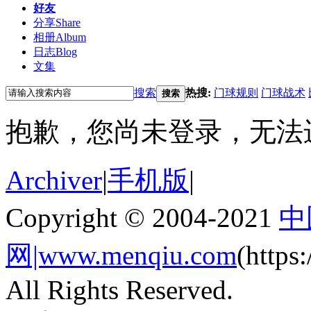
好友
分享
Share
相册
Album
日志
Blog
文集
搜索
热搜:
门球规则
门球战术
搜索
抱歉，您尚未登录，无法
Archiver
|
手机版
|
Copyright © 2004-2021
中
网|www.menqiu.com
(http
All Rights Reserved.