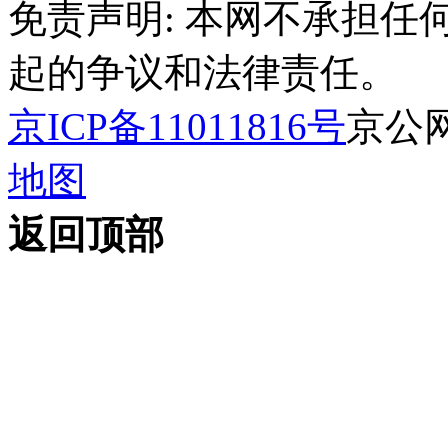
免责声明: 本网不承担
起的争议和法律责任。
京ICP备11011816号
京公网安
地图
返回顶部