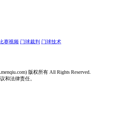
比赛视频
门球裁判
门球技术
w.menqiu.com) 版权所有 All Rights Reserved.
争议和法律责任。