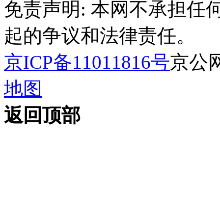
免责声明: 本网不承担
起的争议和法律责任。
京ICP备11011816号
京公网安
地图
返回顶部