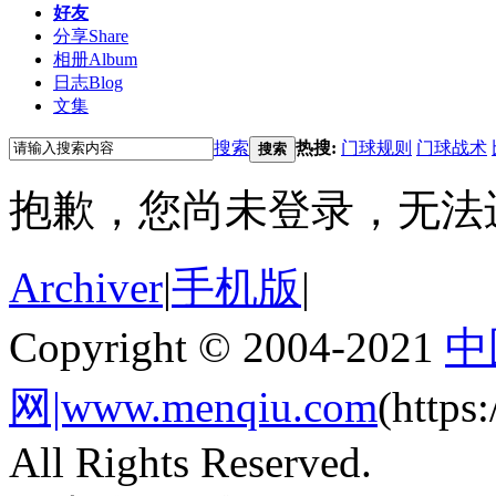
好友
分享
Share
相册
Album
日志
Blog
文集
搜索
热搜:
门球规则
门球战术
搜索
抱歉，您尚未登录，无法
Archiver
|
手机版
|
Copyright © 2004-2021
中
网|www.menqiu.com
(http
All Rights Reserved.